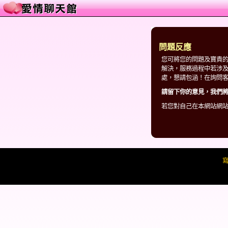
問題反應
您可將您的問題及寶貴
解決，服務過程中若涉
處，懇請包涵！在詢問
請留下你的意見，我們將
若您對自己在本網站網