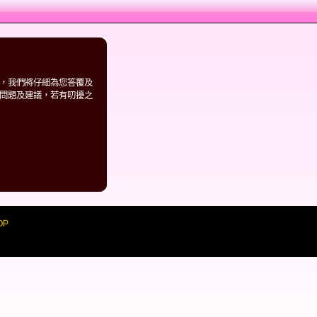
，我們將仔細為您答覆及
問題及建議，若有叨擾之
OP