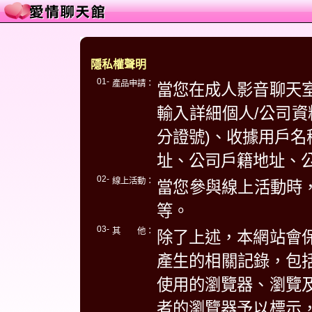
隱私權聲明
01-
產品申請：
當您在成人影音聊天
輸入詳細個人/公司資
分證號)、收據用戶名
址、公司戶籍地址、
02-
線上活動：
當您參與線上活動時，
等。
03-
其 他：
除了上述，本網站會
產生的相關記錄，包括
使用的瀏覽器、瀏覽
者的瀏覽器予以標示