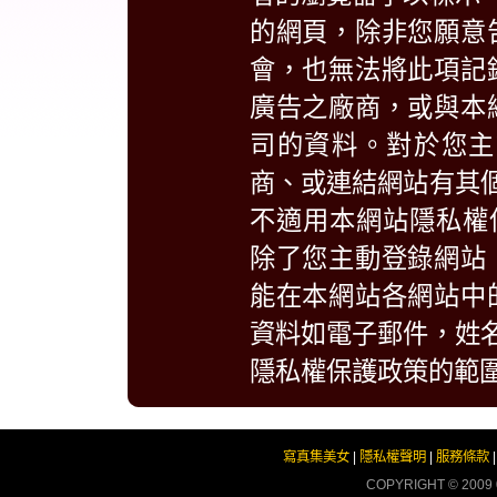
的網頁，除非您願意
會，也無法將此項記
廣告之廠商，或與本
司的資料。對於您主
商、或連結網站有其
不適用本網站隱私權
除了您主動登錄網站
能在本網站各網站中
資料如電子郵件，姓
隱私權保護政策的範
寫真集美女
|
隱私權聲明
|
服務條款
COPYRIGHT © 2009